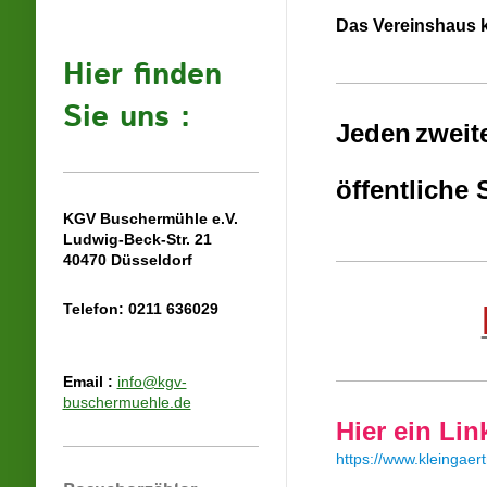
Das Vereinshaus 
Hier finden
Sie uns :
Jeden
zweit
öffentliche 
KGV Buschermühle e.V.
Ludwig-Beck-Str. 21
40470 Düsseldorf
Telefon: 0211 636029
Email :
info@kgv-
buschermuehle.de
Hier ein Li
https://www.kleingae