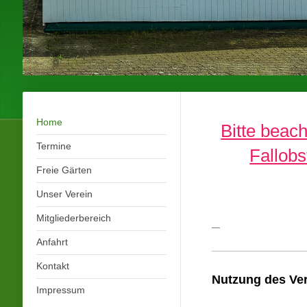
Home
Bitte beac
Termine
Fallobs
Freie Gärten
Unser Verein
Mitgliederbereich
Anfahrt
Kontakt
Nutzung des Ve
Impressum