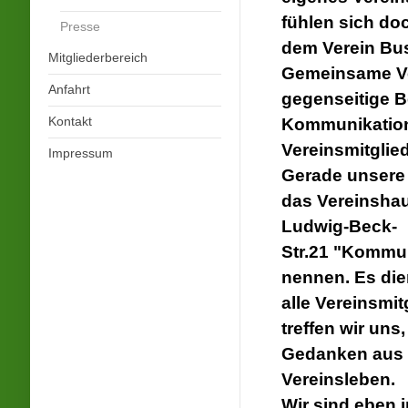
fühlen sich doc
Presse
dem Verein Bu
Mitgliederbereich
Gemeinsame Ve
Anfahrt
gegenseitige B
Kontakt
Kommunikation
Vereinsmitglied
Impressum
Gerade unsere 
das Vereinshau
Ludwig-Beck-
Str.21 "Kommu
nennen. Es dien
alle Vereinsmit
treffen wir un
Gedanken aus 
Vereinsleben.
Wir sind eben 