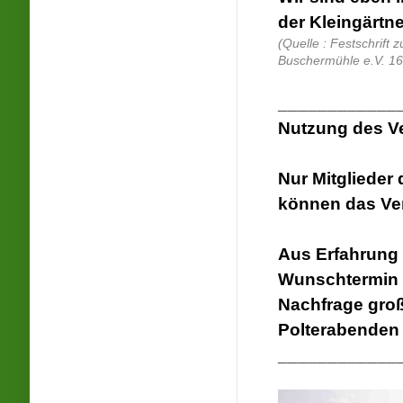
der Kleingärtn
(Quelle : Festschrift
Buschermühle e.V. 16
____________
Nutzung des V
Nur Mitgliede
können das Ve
Aus Erfahrung 
Wunschtermin f
Nachfrage groß 
Polterabenden 
____________