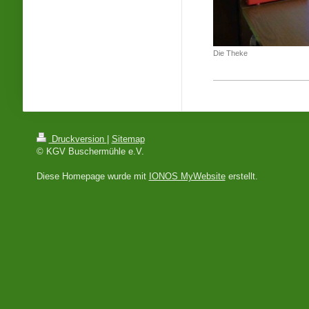
Die Theke
Druckversion
|
Sitemap
© KGV Buschermühle e.V.
Diese Homepage wurde mit
IONOS MyWebsite
erstellt.